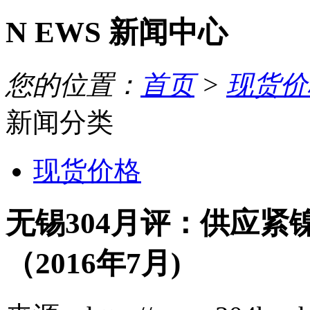
N
EWS
新闻中心
您的位置：
首页
>
现货价
新闻分类
现货价格
无锡304月评：供应紧镍
（2016年7月)