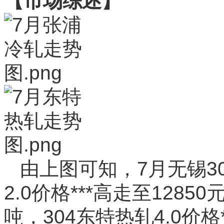
【市场综述】
由上图可知，7月无锡3
2.0价格***高走至1285
吨，304东特热轧4.0价格