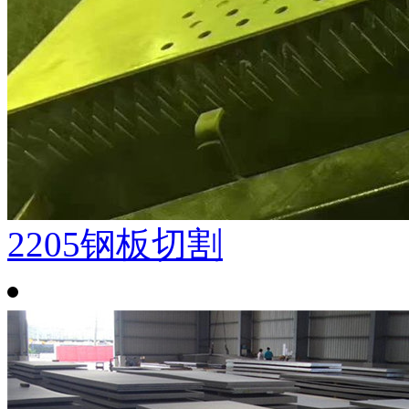
2205钢板切割