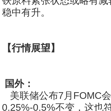
铁原料紧张状态或略有减
稳中有升。
【行情展望】
国外：
美联储公布7月FOMC
0.25%-0.5%不变，