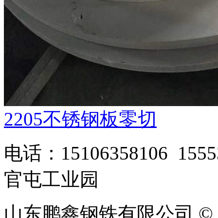
2205不锈钢板零切
电话：15106358106 1
官屯工业园
山东鹏鑫钢铁有限公司 © 版权所