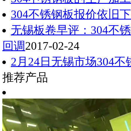
304不锈钢板报价依旧
无锡板卷早评：304不
回调
2017-02-24
2月24日无锡市场304
推荐产品