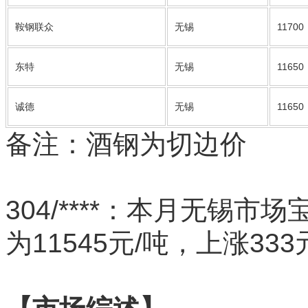
鞍钢联众
无锡
11700
东特
无锡
11650
诚德
无锡
11650
备注：酒钢为切边价
304/****：本月无锡市场
为11545元/吨，上涨33