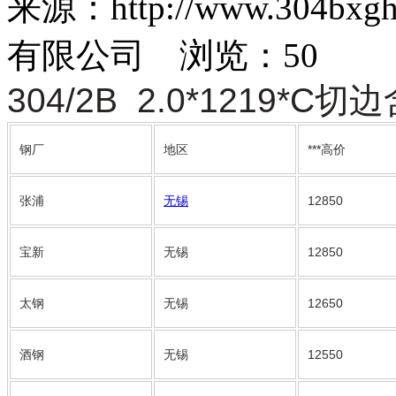
来源：http://www.30
有限公司 浏览：
50
304/2B 2.0*1219
钢厂
地区
***高价
张浦
无锡
12850
宝新
无锡
12850
太钢
无锡
12650
酒钢
无锡
12550