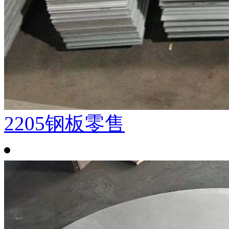
2205钢板零售