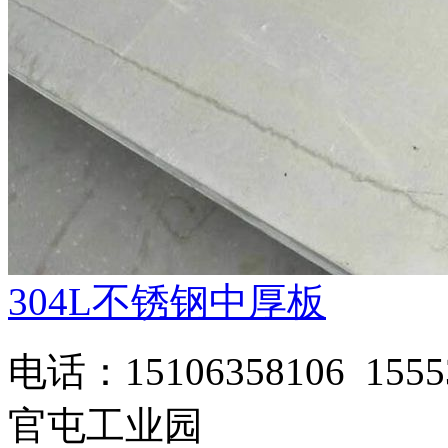
304L不锈钢中厚板
电话：15106358106 1
官屯工业园