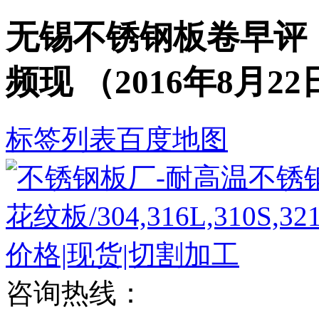
无锡不锈钢板卷早评
频现 （2016年8月2
标签列表
百度地图
咨询热线：