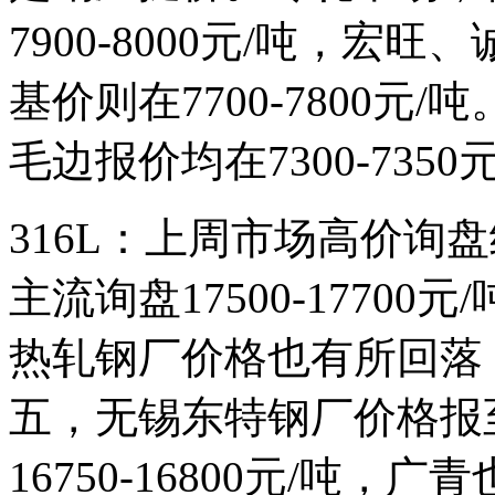
7900-8000元/吨，宏旺、诚
基价则在7700-7800元/
毛边报价均在7300-7350
316L：上周市场高价询盘
主流询盘17500-17700
热轧钢厂价格也有所回落
五，无锡东特钢厂价格报至
16750-16800元/吨，广