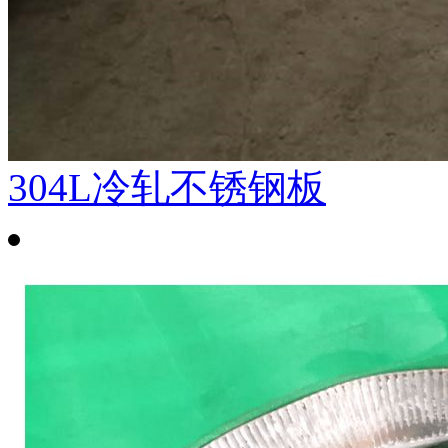
304L冷轧不锈钢板