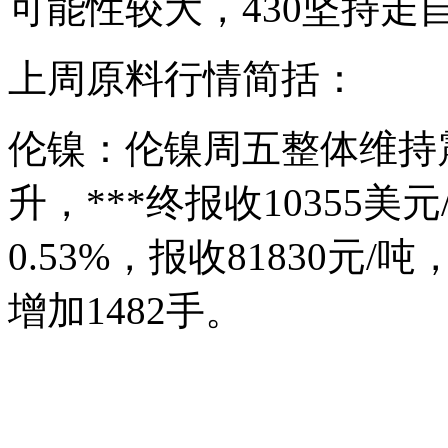
可能性较大，430坚持走
上周原料行情简括：
伦镍：伦镍周五整体维持震
升，***终报收10355
0.53%，报收81830元/
增加1482手。