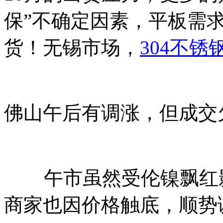
保”不确定因素，平板需
货！无锡市场，
304不锈
佛山午后有调涨，但成交
午市虽然受伦镍飘红影
商家也因价格触底，顺势调