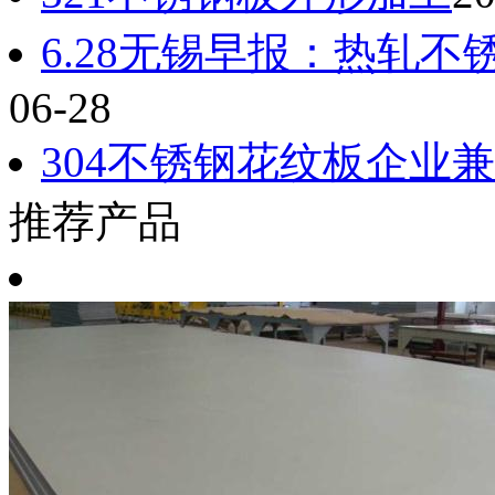
6.28无锡早报：热轧
06-28
304不锈钢花纹板企业
推荐产品