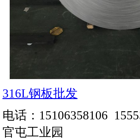
316L钢板批发
电话：15106358106 1
官屯工业园