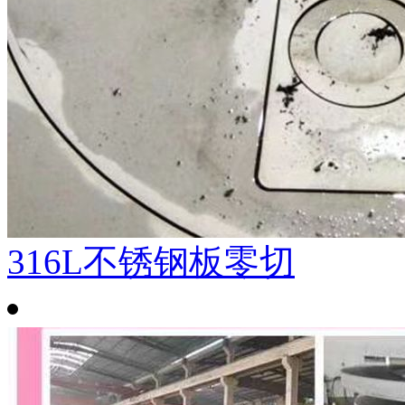
316L不锈钢板零切