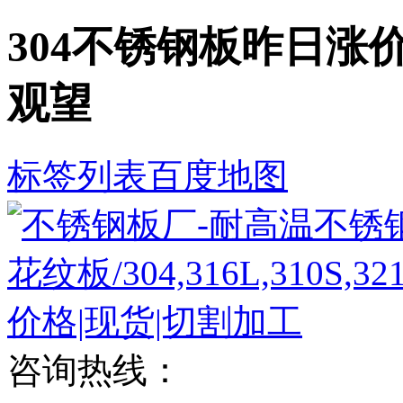
304不锈钢板昨日涨
观望
标签列表
百度地图
咨询热线：