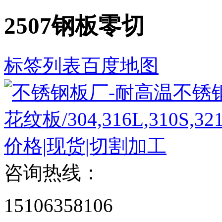
2507钢板零切
标签列表
百度地图
咨询热线：
15106358106