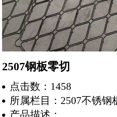
2507钢板零切
点击数：
1458
所属栏目：
2507不锈钢
产品描述：