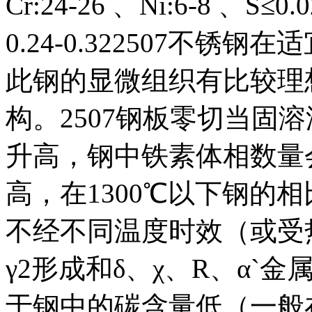
Cr:24-26 、Ni:6-8 、S≤0
0.24-0.322507不锈
此钢的显微组织有比较理想的
构。2507钢板零切当固溶
升高，钢中铁素体相数量
高，在1300℃以下钢的
不经不同温度时效（或受
γ2形成和δ、χ、R、α`
于钢中的碳含量低（一般在0