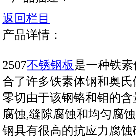
返回栏目
产品详情：
2507
不锈钢板
是一种铁素
合了许多铁素体钢和奥氏体钢
零切由于该钢铬和钼的含
腐蚀,缝隙腐蚀和均匀腐
钢具有很高的抗应力腐蚀