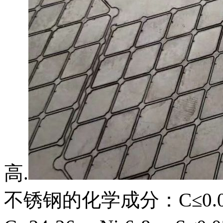
高.
不锈钢的化学成分：C≤0.03 、