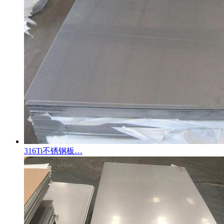
316Ti不锈钢板…