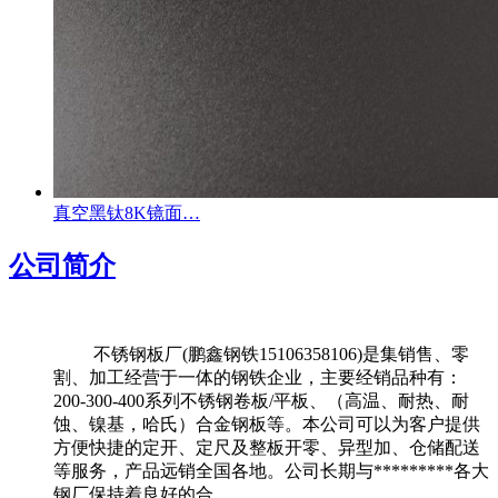
真空黑钛8K镜面…
公司简介
不锈钢板厂(鹏鑫钢铁15106358106)是集销售、零
割、加工经营于一体的钢铁企业，主要经销品种有：
200-300-400系列不锈钢卷板/平板、（高温、耐热、耐
蚀、镍基，哈氏）合金钢板等。本公司可以为客户提供
方便快捷的定开、定尺及整板开零、异型加、仓储配送
等服务，产品远销全国各地。公司长期与*********各大
钢厂保持着良好的合…