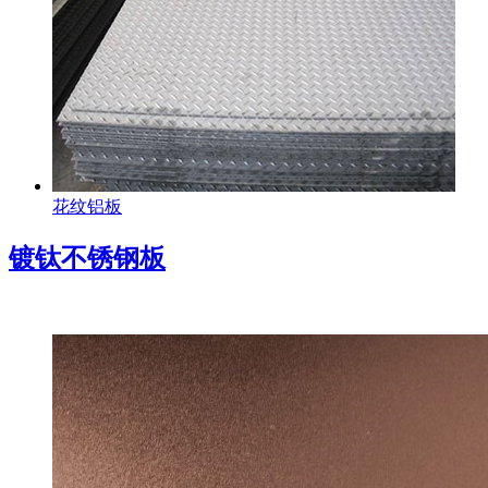
花纹铝板
镀钛不锈钢板