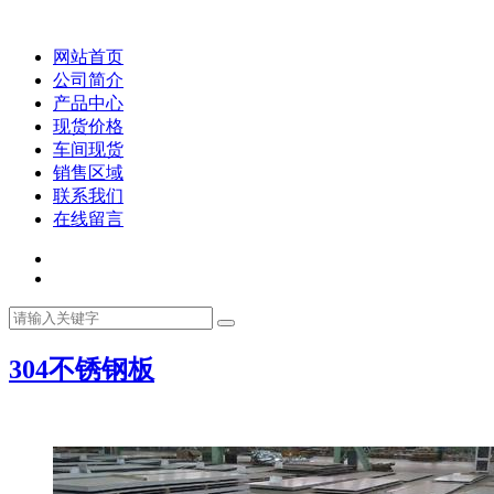
网站首页
公司简介
产品中心
现货价格
车间现货
销售区域
联系我们
在线留言
304不锈钢板