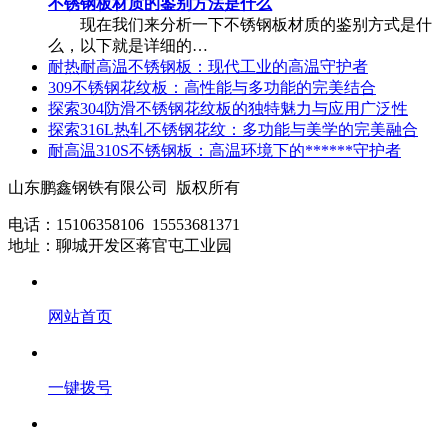
不锈钢板材质的鉴别方法是什么
现在我们来分析一下不锈钢板材质的鉴别方式是什
么，以下就是详细的…
耐热耐高温不锈钢板：现代工业的高温守护者
309不锈钢花纹板：高性能与多功能的完美结合
探索304防滑不锈钢花纹板的独特魅力与应用广泛性
探索316L热轧不锈钢花纹：多功能与美学的完美融合
耐高温310S不锈钢板：高温环境下的******守护者
山东鹏鑫钢铁有限公司 版权所有
电话：15106358106 15553681371
地址：聊城开发区蒋官屯工业园
网站首页
一键拨号