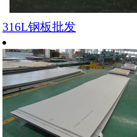
316L钢板批发