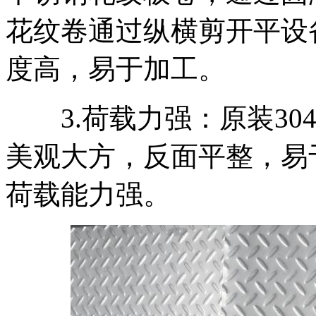
花纹卷通过纵横剪开平设
度高，易于加工。
3.荷载力强：原装30
美观大方，反面平整，易
荷载能力强。