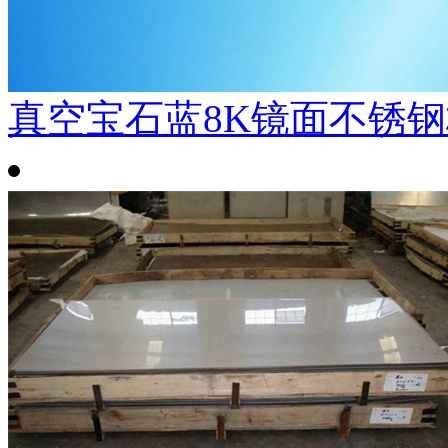
真空宝石蓝8K镜面不锈