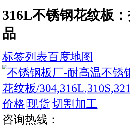
316L不锈钢花纹板
品
标签列表
百度地图
咨询热线：