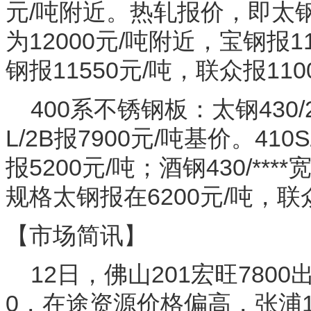
元/吨附近。热轧报价，即太钢30
为12000元/吨附近，宝钢报1
钢报11550元/吨，联众报110
400系不锈钢板：太钢430/2
L/2B报7900元/吨基价。410S
报5200元/吨；酒钢430/****
规格太钢报在6200元/吨，联众
【市场简讯】
12日，佛山201宏旺7800
0，在途资源价格偏高，张浦13