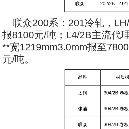
联众
202/2B 2.0*
联众200系：201冷轧，LH/
报8100元/吨；L4/2B主流代理
**宽1219mm3.0mm报至780
元/吨。
品种
材质/
太钢
304/2B 卷
张浦
304/2B 卷
联众
304/2B 卷