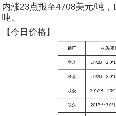
内涨23点报至4708美元/吨，
吨。
【今日价格】
钢厂
材质/规
联众
LH/2B 2.0*
联众
LH/2B 2.0*
联众
201/2B 2.0*
联众
201/**** 3.0