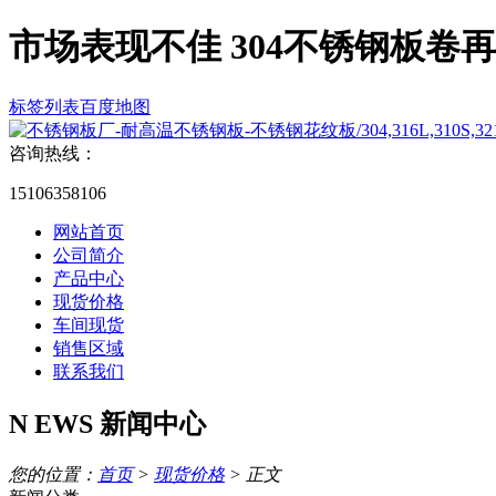
市场表现不佳 304不锈钢板卷
标签列表
百度地图
咨询热线：
15106358106
网站首页
公司简介
产品中心
现货价格
车间现货
销售区域
联系我们
N
EWS
新闻中心
您的位置：
首页
>
现货价格
> 正文