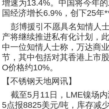
增速为13.4%。中国将今年的
国经济增长6.9%，创下25年*
彭博援引不愿具名知情人士
产将继续推进私有化计划，
中一位知情人士称，万达商业
节，其中包括对其香港上市股
O价格约10%。
【不锈钢天地网讯】
截至5月11日，LME镍场内涨
5点报8825美元/吨，库存减少