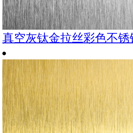
真空灰钛金拉丝彩色不锈