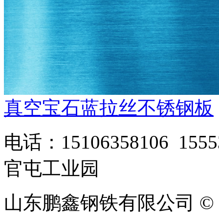
真空宝石蓝拉丝不锈钢板
电话：15106358106 1
官屯工业园
山东鹏鑫钢铁有限公司 © 版权所