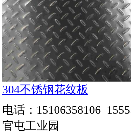
304不锈钢花纹板
电话：15106358106 1
官屯工业园