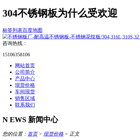
304不锈钢板为什么受欢迎
标签列表
百度地图
咨询热线：
15106358106
网站首页
公司简介
产品中心
现货价格
车间现货
销售区域
联系我们
N
EWS
新闻中心
您的位置：
首页
>
现货价格
> 正文